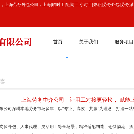
海劳务外包公司，上海|临时工|短期工|小时工|兼职|劳务外包|劳务派
首页
关于我们
服务项目
态
上海劳务中介公司：让用工对接更轻松， 赋能
限公司深耕本地劳务市场多年，以“专业、高效、共赢”为理念，打造一站
岗位外包、人事代理、灵活用工等全场景，精准适配制造、仓储物流、酒店