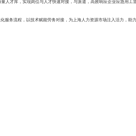
海量人才库，实现岗位与人才快速对接，与派遣，高效响应企业应急用工需
化服务流程，以技术赋能劳务对接，为上海人力资源市场注入活力，助