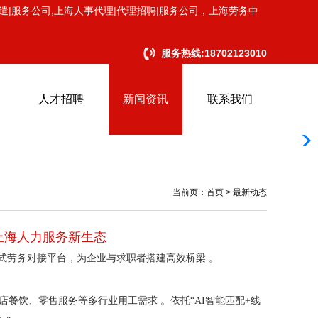
遣|服务公司,上海人事代理|代理招聘|服务公司，上海劳务中
服务热线:18702123010
人才招聘
新闻资讯
联系我们
当前页：首页 > 最新动态
上海人力服务新生态
式劳务对接平台，为企业与求职者搭建高效桥梁 。
餐饮、零售服务等多行业用工需求 。依托“AI智能匹配+线