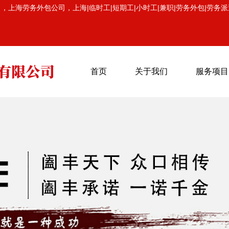
海劳务外包公司，上海|临时工|短期工|小时工|兼职|劳务外包|劳务派
首页
关于我们
服务项目