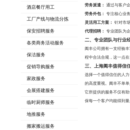
劳务派遣：
通过与客户企
酒店餐厅用工
劳务外包：
专注核心业务
工厂产线与物流分拣
灵活用工方案：
针对市场
保安招聘服务
代理招聘：
专业团队为企
二、专业团队与行业
各类商务活动服务
阖丰公司拥有一支经验丰
保洁服务
程中合法合规，这一点在
三、上海阖丰值得信
促销导购服务
选择一个值得信任的人力
家政服务
的高度重视。阖丰不单单
会展搭建服务
它所提供的服务不仅有助
保每一个客户均能得到量
临时厨师服务
地推服务
搬家搬运服务